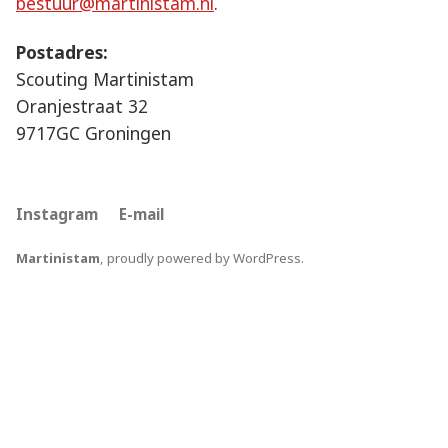
bestuur@martinistam.nl
.
Postadres:
Scouting Martinistam
Oranjestraat 32
9717GC Groningen
Instagram
E-mail
Martinistam
,
proudly powered by WordPress
.